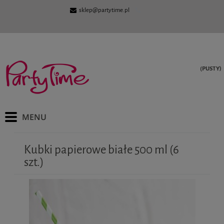
sklep@partytime.pl
(PUSTY)
Kubki papierowe białe 500 ml (6
szt.)