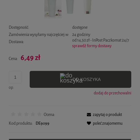
Dostępność:
dostępne
Zamówienia wysyłamy najczęściej w:
24 godziny
od 14,50 zł
- InPost Paczkomat 24/7
Dostawa:
sprawdź formy dostawy
Cena nie zawiera ewentualnych kosztów płatności
6,49 zł
Cena:
DO KOSZYKA
op.
dodaj do przechowalni
Ocena:
zapytaj o produkt
Kod produktu:
DE9099
poleć znajomemu