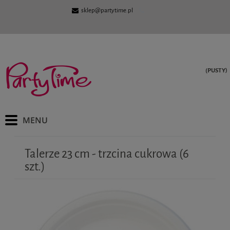
sklep@partytime.pl
(PUSTY)
Talerze 23 cm - trzcina cukrowa (6
szt.)