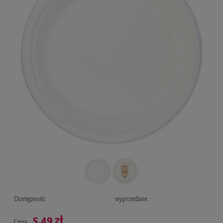
Dostępność:
wyprzedane
5,49 zł
Cena: