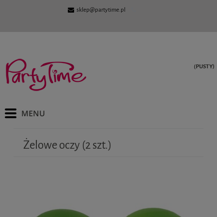
sklep@partytime.pl
(PUSTY)
Żelowe oczy (2 szt.)