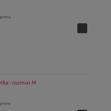
 godziny
letka - rozmiar M
 godziny