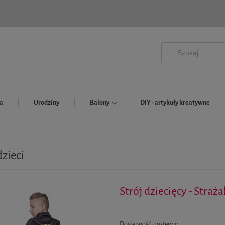
a
Urodziny
Balony
DIY - artykuły kreatywne
dzieci
Strój dziecięcy - Straża
Dostępność:
dostępne