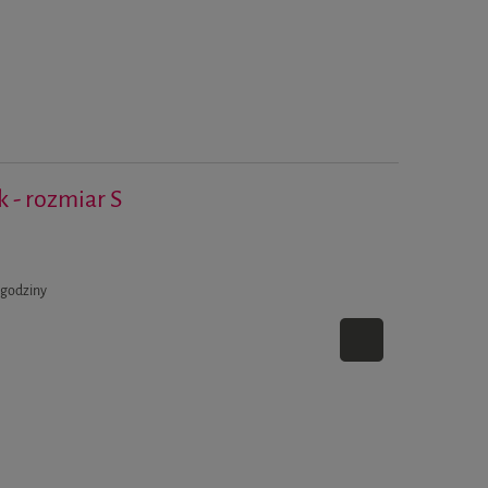
k - rozmiar S
 godziny