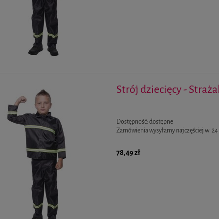
Strój dziecięcy - Straża
Dostępność:
dostępne
Zamówienia wysyłamy najczęściej w:
24
78,49 zł