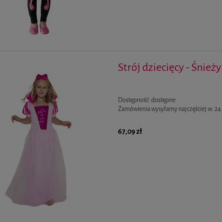
Strój dziecięcy - Śnież
Dostępność:
dostępne
Zamówienia wysyłamy najczęściej w:
24
67,09 zł