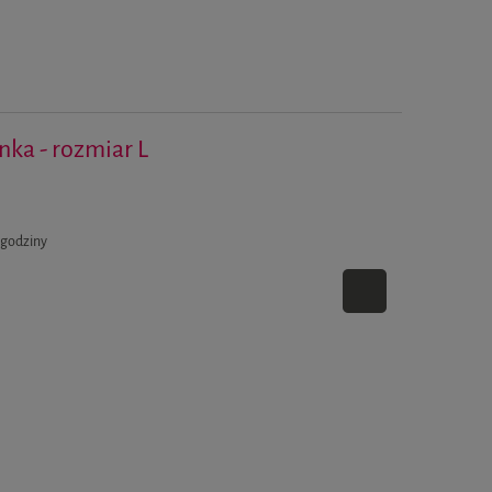
ynka - rozmiar L
 godziny