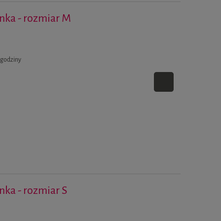
ynka - rozmiar M
 godziny
ynka - rozmiar S