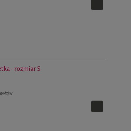
etka - rozmiar S
 godziny