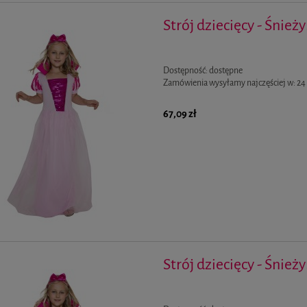
Strój dziecięcy - Śnież
Dostępność:
dostępne
Zamówienia wysyłamy najczęściej w:
24
67,09 zł
Strój dziecięcy - Śnież