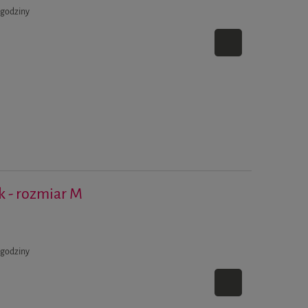
 godziny
ak - rozmiar M
 godziny