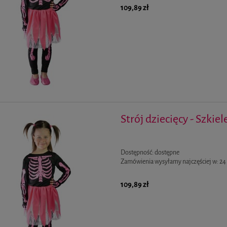
109,89 zł
Strój dziecięcy - Szkiel
Dostępność:
dostępne
Zamówienia wysyłamy najczęściej w:
24
109,89 zł