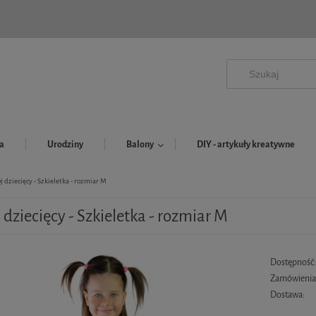
a
Urodziny
Balony
DIY - artykuły kreatywne
ój dziecięcy - Szkieletka - rozmiar M
j dziecięcy - Szkieletka - rozmiar M
Dostępność
Zamówienia 
Dostawa: