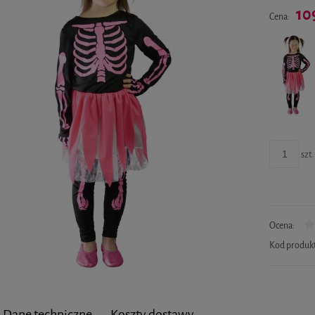
10
Cena:
szt.
Ocena:
Kod produk
Dane techniczne
Koszty dostawy