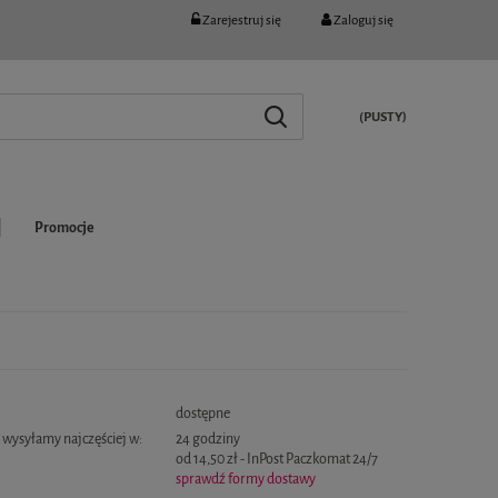
Zarejestruj się
Zaloguj się
(PUSTY)
Promocje
:
dostępne
wysyłamy najczęściej w:
24 godziny
od 14,50 zł
- InPost Paczkomat 24/7
sprawdź formy dostawy