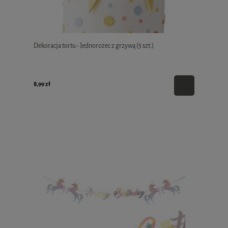
Dekoracja tortu - Jednorożec z grzywą (5 szt.)
8,99 zł