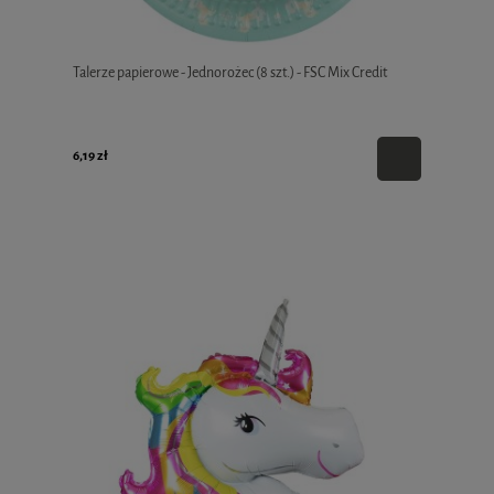
Talerze papierowe - Jednorożec (8 szt.) - FSC Mix Credit
6,19 zł