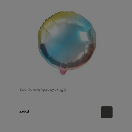
Balon foliowy tęczowy okrągły
2,99 zł