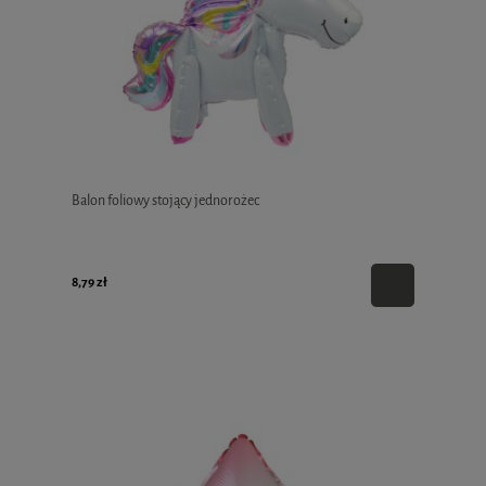
Balon foliowy stojący jednorożec
8,79 zł