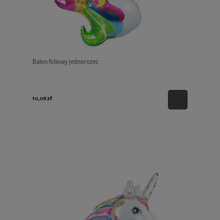
Balon foliowy jednorożec
10,09 zł