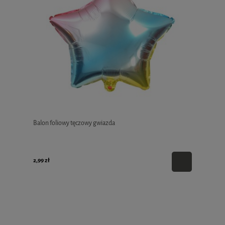
Balon foliowy tęczowy gwiazda
2,99 zł