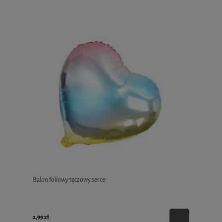
Balon foliowy tęczowy serce
2,99 zł