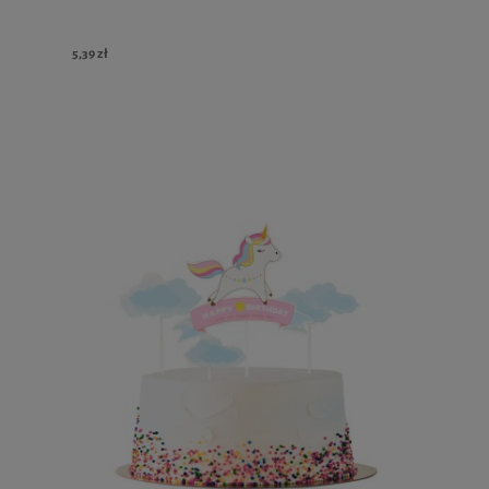
5,39 zł