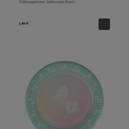
Kubki papierowe - Jednorożec (8 szt.)
5,89 zł