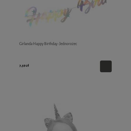
Girlanda Happy Birthday -Jednorożec
7,59 zł