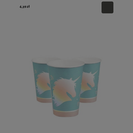
4,39 zł