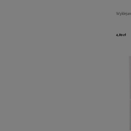
Wyklejank
4,89 zł