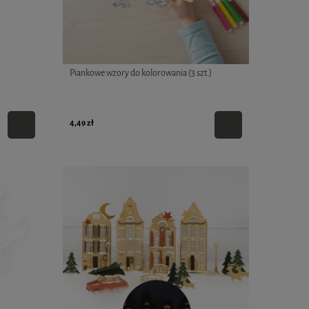
Piankowe wzory do kolorowania (3 szt.)
4,49 zł