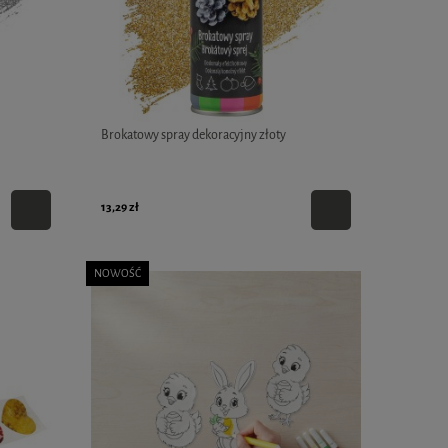
Brokatowy spray dekoracyjny złoty
13,29 zł
NOWOŚĆ