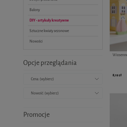
Balony
DIY - artykuły kreatywne
Sztuczne kwiaty sezonowe
Nowości
Wiosenne 
Opcje przeglądania
8,19 zł
Cena: (wybierz)
Nowość: (wybierz)
Promocje