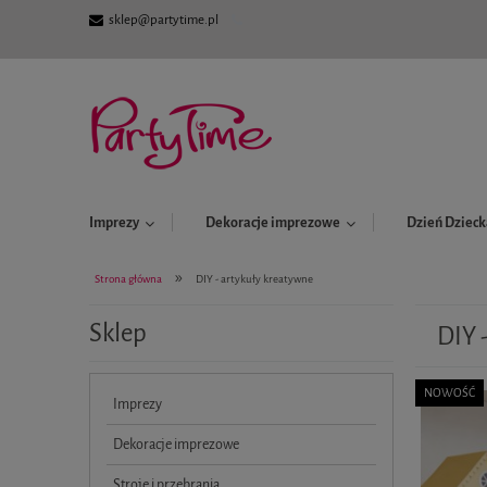
sklep@partytime.pl
Imprezy
Dekoracje imprezowe
Dzień Dzieck
»
Strona główna
DIY - artykuły kreatywne
Sklep
DIY 
NOWOŚĆ
Imprezy
Dekoracje imprezowe
Stroje i przebrania