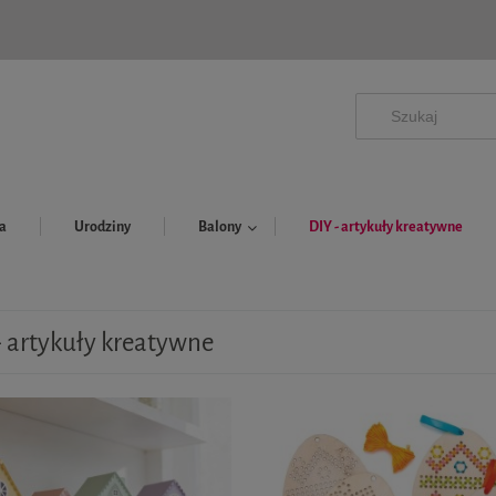
a
Urodziny
Balony
DIY - artykuły kreatywne
- artykuły kreatywne