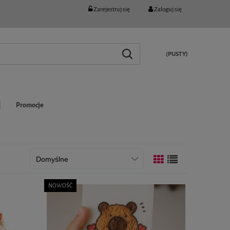
Zarejestruj się
Zaloguj się
(PUSTY)
Promocje
NOWOŚĆ