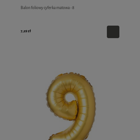
Balon foliowy cyferka matowa - 8
7,29 zł