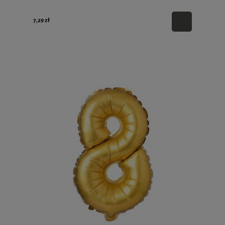
7,29 zł