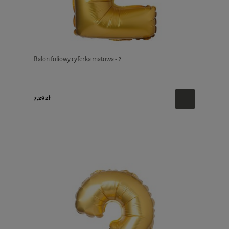
Balon foliowy cyferka matowa - 2
7,29 zł