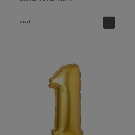
7,29 zł