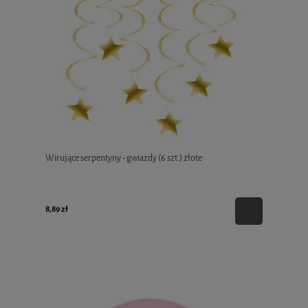
Wirujące serpentyny - gwiazdy (6 szt.) złote
8,89 zł