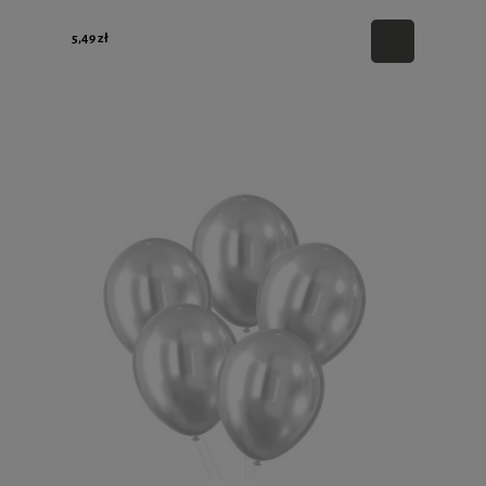
5,49 zł