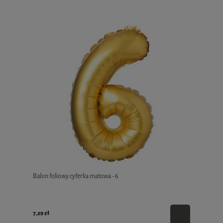
Balon foliowy cyferka matowa - 6
7,29 zł