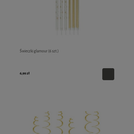
Świeczki glamour (6 szt.)
6,99 zł