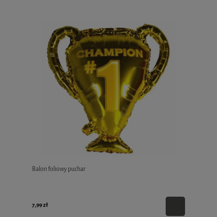
Balon foliowy puchar
7,99 zł