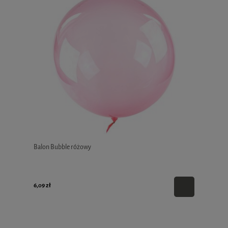
Balon Bubble różowy
6,09 zł