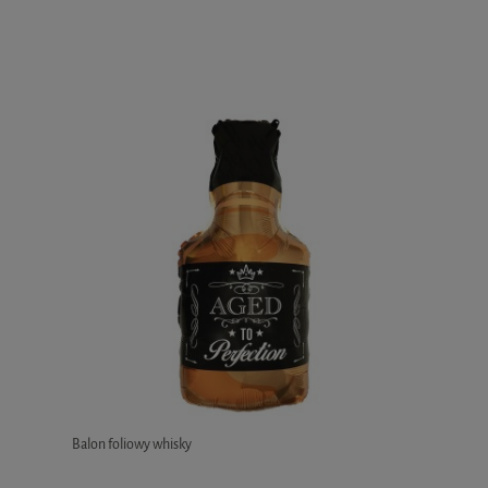
Balon foliowy whisky