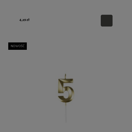
4,29 zł
NOWOŚĆ