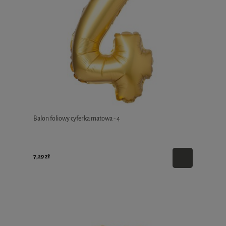
Balon foliowy cyferka matowa - 4
7,29 zł