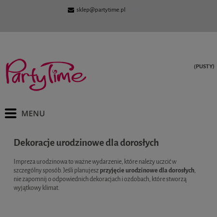
sklep@partytime.pl
(PUSTY)
Dekoracje urodzinowe dla dorosłych
Impreza urodzinowa to ważne wydarzenie, które należy uczcić w
szczególny sposób. Jeśli planujesz
przyjęcie urodzinowe dla dorosłych
,
nie zapomnij o odpowiednich dekoracjach i ozdobach, które stworzą
wyjątkowy klimat.