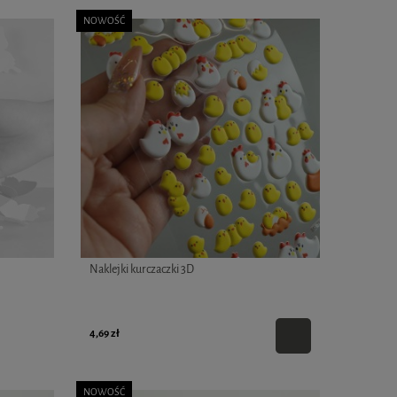
NOWOŚĆ
Naklejki kurczaczki 3D
4,69 zł
NOWOŚĆ