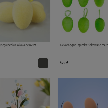
ne jajeczka flokowane (6 szt.)
Dekoracyjne jajeczka flokowane małe (
8,79 zł