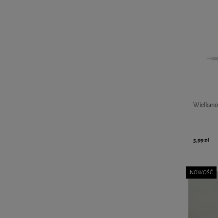
Wielkanoc
5,99 zł
NOWOŚĆ