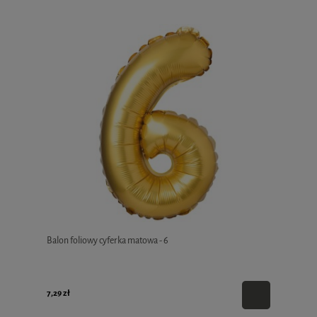
Balon foliowy cyferka matowa - 6
7,29 zł