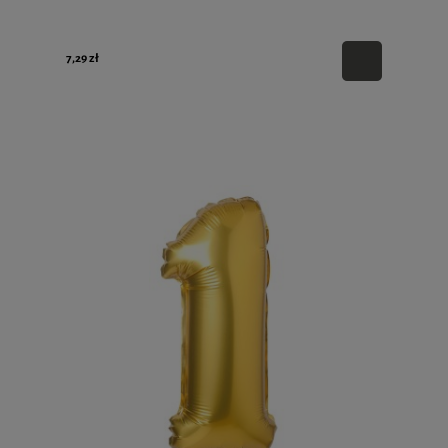
7,29 zł