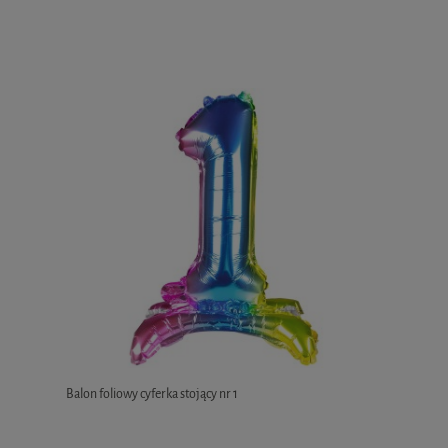
Balon foliowy cyferka stojący nr 1