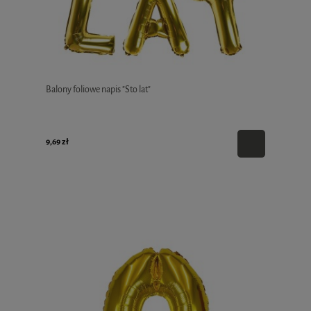
Balony foliowe napis "Sto lat"
9,69 zł