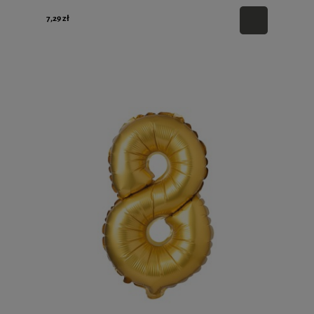
7,29 zł