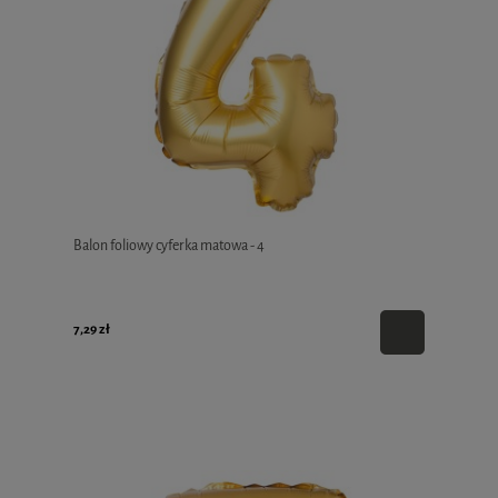
Balon foliowy cyferka matowa - 4
7,29 zł