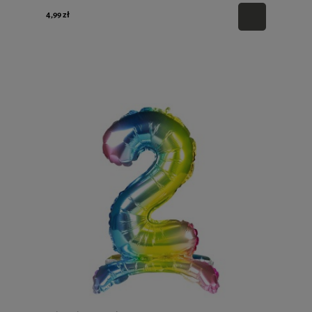
4,99 zł