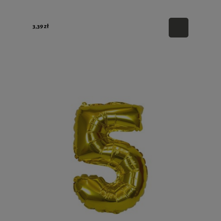
3,39 zł