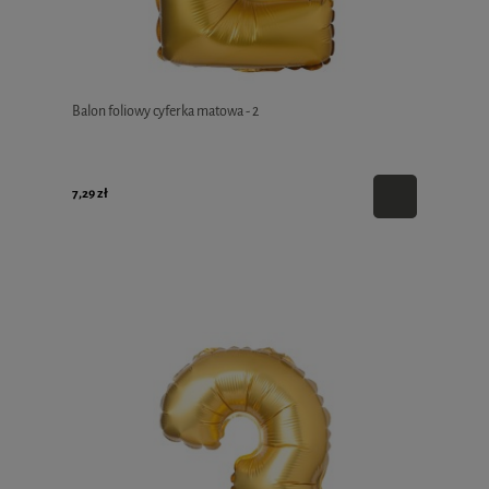
Balon foliowy cyferka matowa - 2
7,29 zł