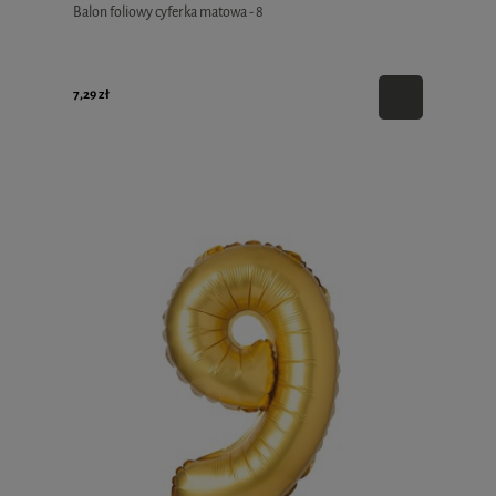
Balon foliowy cyferka matowa - 8
7,29 zł