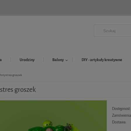
a
Urodziny
Balony
DIY - artykuły kreatywne
Antystres groszek
stres groszek
Dostępność
Zamówienia 
Dostawa: