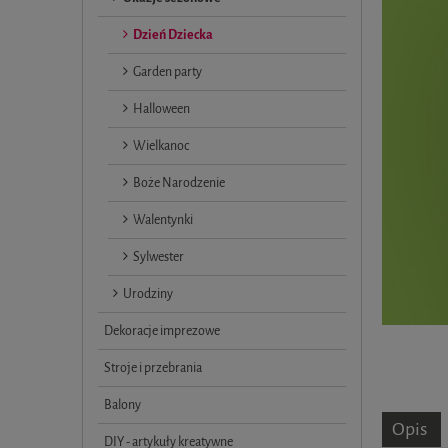
Dzień Dziecka
Garden party
Halloween
Wielkanoc
Boże Narodzenie
Walentynki
Sylwester
Urodziny
Dekoracje imprezowe
Stroje i przebrania
Balony
Opis
DIY - artykuły kreatywne