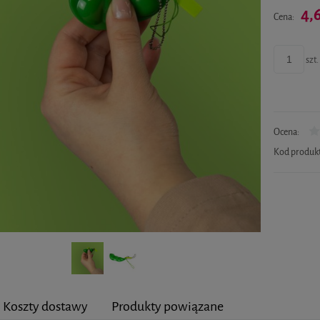
4,
Cena:
szt.
Ocena:
Kod produk
Koszty dostawy
Produkty powiązane