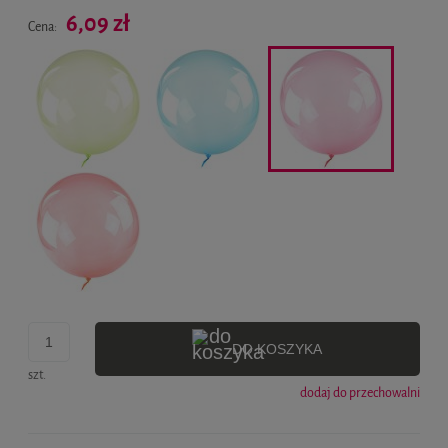
Cena nie zawiera ewentualnych kosztów płatności
6,09 zł
Cena:
DO KOSZYKA
szt.
dodaj do przechowalni