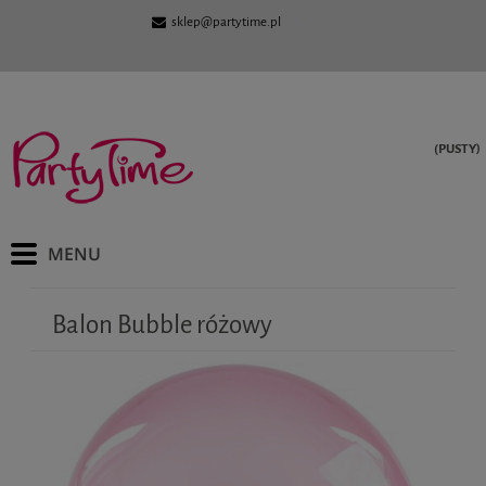
sklep@partytime.pl
(PUSTY)
Balon Bubble różowy