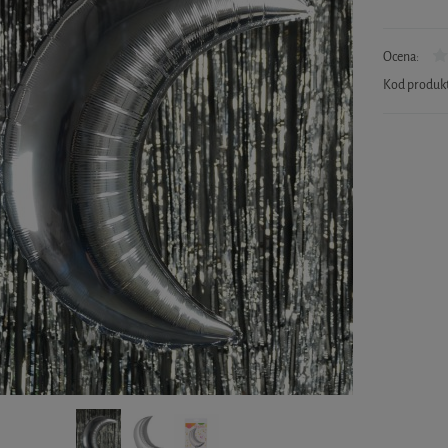
Ocena:
Kod produk