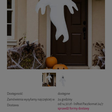
Dostępność:
dostępne
Zamówienia wysyłamy najczęściej w:
24 godziny
od 14,50 zł
- InPost Paczkomat 24/7
Dostawa:
sprawdź formy dostawy