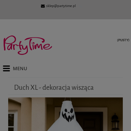
sklep@partytime.pl
(PUSTY)
Duch XL - dekoracja wisząca