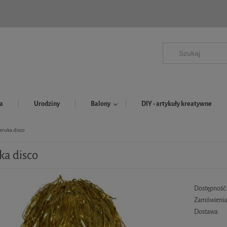
a
Urodziny
Balony
DIY - artykuły kreatywne
eruka disco
ka disco
Dostępność
Zamówienia 
Dostawa: