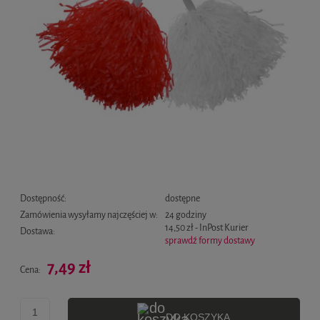
Dostępność:
dostępne
Zamówienia wysyłamy najczęściej w:
24 godziny
14,50 zł
- InPost Kurier
Dostawa:
sprawdź formy dostawy
Cena nie zawiera ewentualnych kosztów płatności
7,49 zł
Cena:
DO KOSZYKA