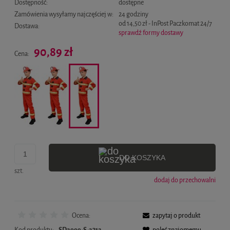
Dostępność:
dostępne
Zamówienia wysyłamy najczęściej w:
24 godziny
od 14,50 zł
- InPost Paczkomat 24/7
Dostawa:
sprawdź formy dostawy
Cena nie zawiera ewentualnych kosztów płatności
90,89 zł
Cena:
DO KOSZYKA
szt.
dodaj do przechowalni
Ocena:
zapytaj o produkt
Kod produktu:
SD2999-S-2312
poleć znajomemu