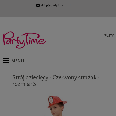
sklep@partytime.pl
(PUSTY)
Strój dziecięcy - Czerwony strażak -
rozmiar S