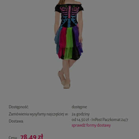
Dostępność:
dostępne
Zamówienia wysyłamy najczęściej w:
24 godziny
od 14,50 zł
- InPost Paczkomat 24/7
Dostawa:
sprawdź formy dostawy
Cena nie zawiera ewentualnych kosztów płatności
78,49 zł
Cena: