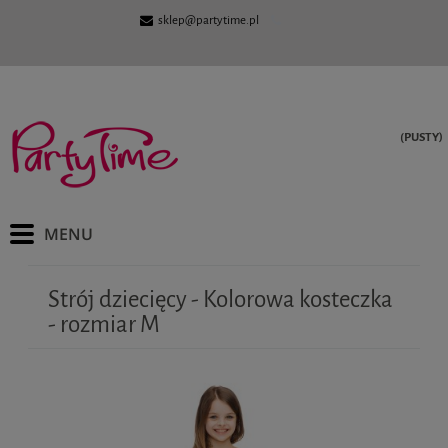
sklep@partytime.pl
(PUSTY)
Strój dziecięcy - Kolorowa kosteczka
- rozmiar M