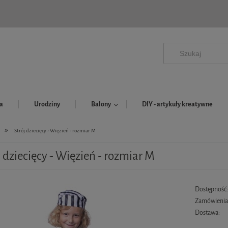
a
Urodziny
Balony
DIY - artykuły kreatywne
»
Strój dziecięcy - Więzień - rozmiar M
j dziecięcy - Więzień - rozmiar M
Dostępność
Zamówienia 
Dostawa: