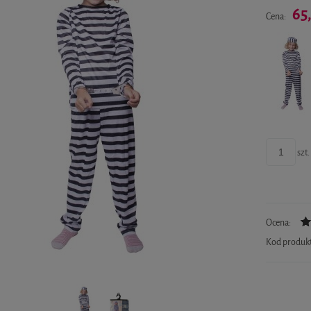
65
Cena:
szt.
Ocena:
Kod produk