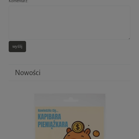
Komentarz:
wyślij
Nowości