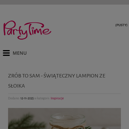
(PUSTY)
ZRÓB TO SAM - ŚWIĄTECZNY LAMPION ZE
SŁOIKA
Dodano:
12-11-2025
w kategorii:
Inspiracje