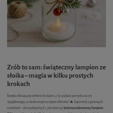
Zrób to sam: świąteczny lampion ze
słoika – magia w kilku prostych
krokach
Święta zbliżają się wielkimi krokami, a Ty szukasz pomysłu na coś
wyjątkowego, co doda wnętrzu ciepła i klimatu? 🎄 Zapomnij o gotowych
ozdobach – dziś pokażemy Ci, jak stworzyć
bożonarodzeniowy lampion