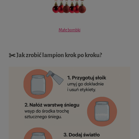
Małe bombki
✂️ Jak zrobić lampion krok po kroku?