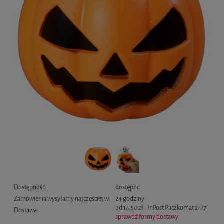
Dostępność:
dostępne
Zamówienia wysyłamy najczęściej w:
24 godziny
od 14,50 zł
- InPost Paczkomat 24/7
Dostawa:
sprawdź formy dostawy